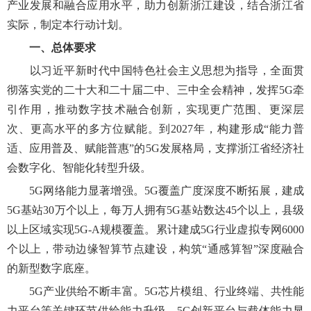
产业发展和融合应用水平，助力创新浙江建设，结合浙江省
实际，制定本行动计划。
一、总体要求
以习近平新时代中国特色社会主义思想为指导，全面贯
彻落实党的二十大和二十届二中、三中全会精神，发挥5G牵
引作用，推动数字技术融合创新，实现更广范围、更深层
次、更高水平的多方位赋能。到2027年，构建形成“能力普
适、应用普及、赋能普惠”的5G发展格局，支撑浙江省经济社
会数字化、智能化转型升级。
5G网络能力显著增强。5G覆盖广度深度不断拓展，建成
5G基站30万个以上，每万人拥有5G基站数达45个以上，县级
以上区域实现5G-A规模覆盖。累计建成5G行业虚拟专网6000
个以上，带动边缘智算节点建设，构筑“通感算智”深度融合
的新型数字底座。
5G产业供给不断丰富。5G芯片模组、行业终端、共性能
力平台等关键环节供给能力升级，5G创新平台与载体能力显