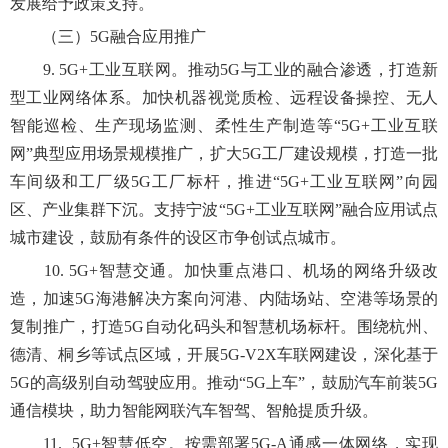
发展给予政策支持。
（三）5G融合应用推广
9. 5G+工业互联网。推动5G与工业的融合渗透，打造新
型工业网络体系。加快机器视觉质检、远程设备操控、无人
智能巡检、生产现场监测、柔性生产制造等“5G+工业互联
网”典型应用场景规模推广，扩大5G工厂建设规模，打造一批
车间级和工厂级5G工厂标杆，推进“5G+工业互联网”向园
区、产业集群下沉。支持宁波“5G+工业互联网”融合应用试点
城市建设，鼓励有条件的设区市争创试点城市。
10. 5G+智慧交通。加快重点港口、机场的网络升级改
造，加速5G海港解决方案向河港、内陆场站、空港等场景的
复制推广，打造5G自动化码头和智慧机场标杆。围绕杭州、
德清、桐乡等试点区域，开展5G-V2X车联网建设，深化基于
5G的高级别自动驾驶应用。推动“5G上车”，鼓励汽车前装5G
通信模块，助力智能网联汽车智驾、智舱提质升级。
11. 5G+智慧低空。按需部署5G-A通感一体网络，实现