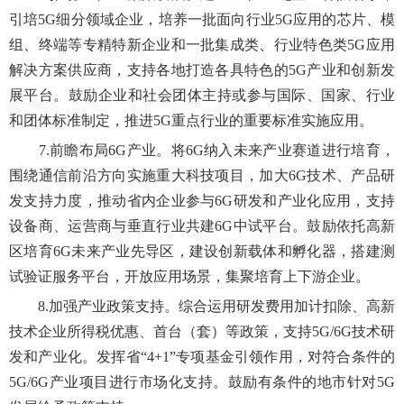
引培5G细分领域企业，培养一批面向行业5G应用的芯片、模
组、终端等专精特新企业和一批集成类、行业特色类5G应用
解决方案供应商，支持各地打造各具特色的5G产业和创新发
展平台。鼓励企业和社会团体主持或参与国际、国家、行业
和团体标准制定，推进5G重点行业的重要标准实施应用。
7.前瞻布局6G产业。将6G纳入未来产业赛道进行培育，
围绕通信前沿方向实施重大科技项目，加大6G技术、产品研
发支持力度，推动省内企业参与6G研发和产业化应用，支持
设备商、运营商与垂直行业共建6G中试平台。鼓励依托高新
区培育6G未来产业先导区，建设创新载体和孵化器，搭建测
试验证服务平台，开放应用场景，集聚培育上下游企业。
8.加强产业政策支持。综合运用研发费用加计扣除、高新
技术企业所得税优惠、首台（套）等政策，支持5G/6G技术研
发和产业化。发挥省“4+1”专项基金引领作用，对符合条件的
5G/6G产业项目进行市场化支持。鼓励有条件的地市针对5G