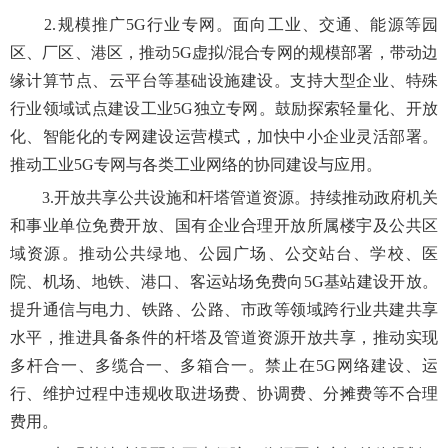
2.规模推广5G行业专网。面向工业、交通、能源等园
区、厂区、港区，推动5G虚拟/混合专网的规模部署，带动边
缘计算节点、云平台等基础设施建设。支持大型企业、特殊
行业领域试点建设工业5G独立专网。鼓励探索轻量化、开放
化、智能化的专网建设运营模式，加快中小企业灵活部署。
推动工业5G专网与各类工业网络的协同建设与应用。
3.开放共享公共设施和杆塔管道资源。持续推动政府机关
和事业单位免费开放、国有企业合理开放所属楼宇及公共区
域资源。推动公共绿地、公园广场、公交站台、学校、医
院、机场、地铁、港口、客运站场免费向5G基站建设开放。
提升通信与电力、铁路、公路、市政等领域跨行业共建共享
水平，推进具备条件的杆塔及管道资源开放共享，推动实现
多杆合一、多缆合一、多箱合一。禁止在5G网络建设、运
行、维护过程中违规收取进场费、协调费、分摊费等不合理
费用。