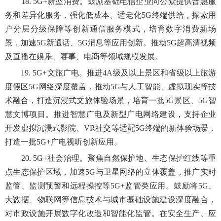
18. 5G+新型消费。鼓励基础电信企业向公众提供普惠服
务和差异化服务，强化低成本、适老化5G终端供给，探索用
户分层分级保障等创新通信服务模式，培育数字消费新场
景，加速5G新通话、5G消息等应用创新。推动5G超高清视频
及直播在娱乐、赛事、电商等领域规模发展。
19. 5G+文旅广电。推进4A级及以上景区和省级以上旅游
度假区5G网络深度覆盖，推动5G与人工智能、虚拟现实等技
术融合，打造沉浸式文旅体验场景，培育一批5G景区、5G智
慧文博项目。推进智慧广电及新型广电网络建设，支持企业
开发虚拟沉浸式影院、VR社交等适配5G终端的新体验场景，
打造一批5G+广电视听创新应用。
20. 5G+社会治理。聚焦自然保护地、生态保护红线等重
点生态保护区域，加速5G与卫星网络的立体覆盖，推广实时
监管、监测预警和远程操控等5G+监管类应用。鼓励将5G、
大数据、物联网等信息技术与城市基础设施建设深度融合，
对市政设施开展数字化改造和智能化监管。在安全生产、应