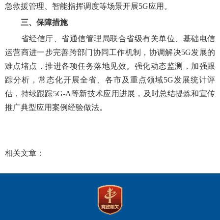
急救援管理、智能指挥调度等场景开展5G应用。
三、保障措施
省经信厅、省通信管理局联合省级有关单位、基础电信
运营商进一步完善跨部门协同工作机制，协调解决5G发展的
难点堵点，推进各项任务落地见效。强化动态监测，加强跟
踪分析，常态化开展全省、各市及重点领域5G发展统计评
估，持续跟踪5G-A等新技术应用进展，及时总结提炼和宣传
推广典型应用案例经验做法。
相关文章：