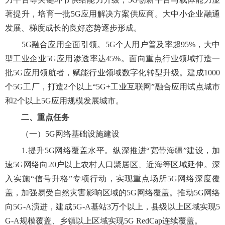
著提升，培育一批5G应用解决方案供应商。大中小企业融通
发展、梯度成长的良好态势逐步形成。
5G融合应用全面引领。5G个人用户普及率超95%，大中
型工业企业5G应用渗透率达45%。面向重点行业领域打造一
批5G应用领航者，赋能行业领域数字化转型升级。建成1000
个5G工厂，打造2个以上“5G+工业互联网”融合应用试点城市
和2个以上5G应用规模发展城市。
二、重点任务
（一）5G网络基础设施建设
1.提升5G网络覆盖水平。纵深推进“宽带海疆”建设，加
速5G网络向20户以上农村人口聚居区、近海等区域延伸。深
入实施“信号升格”专项行动，实现重点场所5G网络深度覆
盖，加强易受自然灾害影响区域的5G网络覆盖。推动5G网络
向5G-A演进，建成5G-A基站3万个以上，县级以上区域实现5
G-A规模覆盖、乡镇以上区域实现5G RedCap连续覆盖。