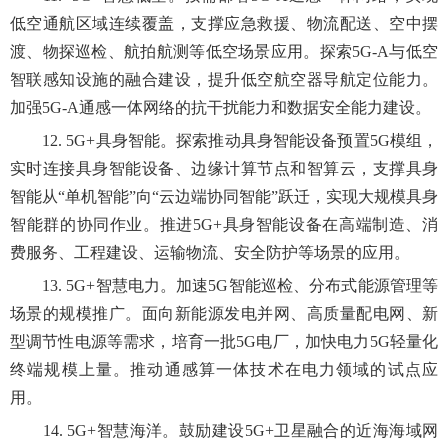
低空通航区域连续覆盖，支撑应急救援、物流配送、空中摆
渡、物探巡检、航拍航测等低空场景应用。探索5G-A与低空
智联感知设施的融合建设，提升低空航空器导航定位能力。
加强5G-A通感一体网络的抗干扰能力和数据安全能力建设。
12. 5G+具身智能。探索推动具身智能设备预置5G模组，
实时连接具身智能设备、边缘计算节点和智算云，支撑具身
智能从“单机智能”向“云边端协同智能”跃迁，实现大规模具身
智能群的协同作业。推进5G+具身智能设备在高端制造、消
费服务、工程建设、运输物流、安全防护等场景的应用。
13. 5G+智慧电力。加速5G智能巡检、分布式能源管理等
场景的规模推广。面向新能源发电并网、高质量配电网、新
型调节性电源等需求，培育一批5G电厂，加快电力5G轻量化
终端规模上量。推动通感算一体技术在电力领域的试点应
用。
14. 5G+智慧海洋。鼓励建设5G+卫星融合的近海海域网