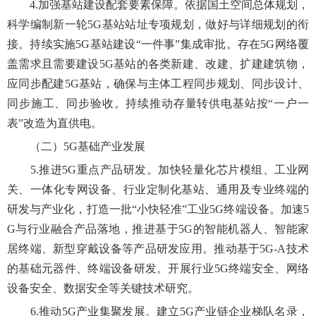
4.加强基站建设配套要素保障。依据国土空间总体规划，
科学编制新一轮5G基站站址专项规划，做好与详细规划的衔
接。持续实施5G基站建设“一件事”集成审批。存在5G网络覆
盖需求且需要建设5G基站的各类新建、改建、扩建建筑物，
应同步配建5G基站，确保与主体工程同步规划、同步设计、
同步施工、同步验收。持续推动存量转供电基站按“一户一
表”改造为直供电。
（二）5G基础产业发展
5.推进5G重点产品研发。加快轻量化芯片模组、工业网
关、一体化专网设备、行业定制化基站、通用及专业终端的
研发与产业化，打造一批“小快轻准”工业5G终端设备。加速5
G与行业融合产品落地，推进基于5G的智能机器人、智能家
居终端、新型穿戴设备等产品研发应用。推动基于5G-A技术
的基础元器件、终端设备研发。开展行业5G终端安全、网络
设备安全、数据安全等关键技术研究。
6.推动5G产业集聚发展。建立5G产业链企业梯队名录，