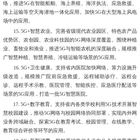
络，推进5G在智能船舶、海上养殖、海洋执法、应急救援、
海上运输等空天海潜地一体化应用。加快5G在大型海上风电
场中的应用。
15. 5G+智慧农业。完善省级现代农业园区、特色农产品
优势区、农创园、农业科技园的5G网络深度覆盖。围绕种植
业、畜牧业和渔业，推进5G与智能农机的深度融合，规模推
广智慧种植、智慧养殖、冷链运输等场景的5G应用。
16. 5G+卫生健康。支持省内医院加快网络、算力设施升
级改造，规模推广院前应急救援、远程辅助诊疗、远程会
诊、远程手术示教、医院管理、智能疾控、应急医疗配送等
场景的5G应用，打造一批5G智慧医院。
17. 5G+数字教育。支持省内各类学校利用5G技术开展智
慧校园建设，推动5G网络与校园网络协同部署，实现内外网
业务跨域融合。探索5G在教育考试、校园管理、在线教学、
教育综合评价等环节的应用。