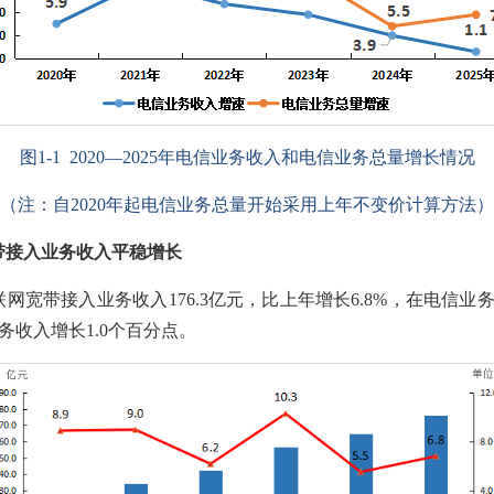
图1-1 2020—2025年电信业务收入和电信业务总量增长情况
（注：自2020年起电信业务总量开始采用上年不变价计算方法）
带接入业务收入平稳增长
宽带接入业务收入176.3亿元，比上年增长6.8%，在电信业务
业务收入增长1.0个百分点。