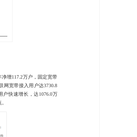
增117.2万户，固定宽带
网宽带接入用户达3730.8
户快速增长，达1076.0万
点。