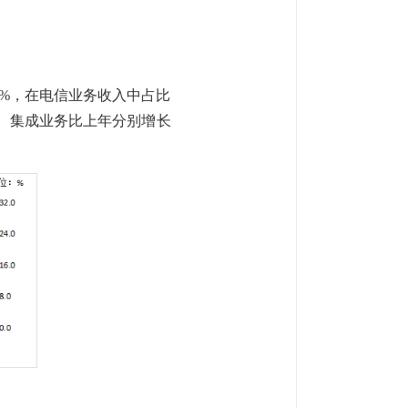
7%，在电信业务收入中占比
数据、集成业务比上年分别增长