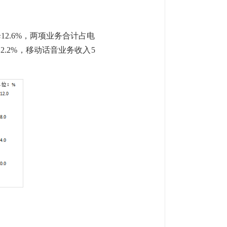
2.6%，两项业务合计占电
2.2%，移动话音业务收入5