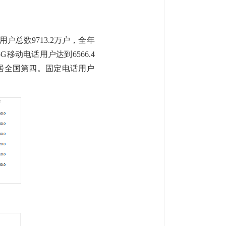
户总数9713.2万户，全年
G移动电话用户达到6566.4
%，居全国第四。固定电话用户