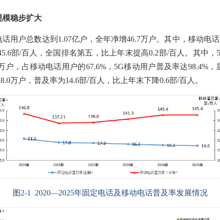
模稳步扩大
用户总数达到1.07亿户，全年净增46.7万户。其中，移动电话用
45.6部/百人，全国排名第五，比上年末提高0.2部/百人。其中，5
0万户，占移动电话用户的67.6%，5G移动用户普及率达98.4
8.0万户，普及率为14.6部/百人，比上年末下降0.6部/百人。
图2-1 2020—2025年固定电话及移动电话普及率发展情况