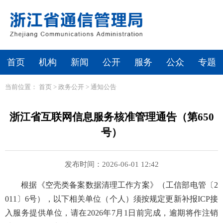
首页
机构
新闻
公开
服务
公众
专题
当前位置：
首页
>
政务公开
>
通知公告
浙江省互联网信息服务核准管理通告（第650
号）
发布时间：2026-06-01 12:42
根据《空壳类备案数据清理工作方案》（工信部电管〔2
011〕6号），以下相关单位（个人）须按规定更新补报ICP接
入服务提供单位，请在2026年7月1日前完成，逾期将作注销