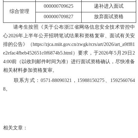
000000709625
递补进入面试
综合管理
000000709827
放弃面试资格
请考生按照《关于公布浙江省网络信息安全技术管控中
心2026年上半年公开招聘笔试结果和资格复审、面试有关安
排的公告》（https://zjca.miit.gov.cn/zwgk/rcrs/art/2026/art_a9ff81
e2efac4fbeb452651c0f6874b5.html）要求，于2026年5月29日2
4:00前（以收到邮件时间为准）进行面试资格确认，尽快准备
相关材料参加资格复审。
联系方式：0571-88090321，15988150275、1592560764
8。
相关文章：