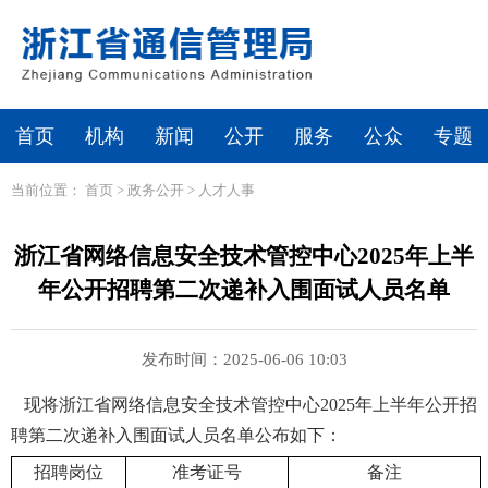
首页
机构
新闻
公开
服务
公众
专题
当前位置：
首页
>
政务公开
>
人才人事
浙江省网络信息安全技术管控中心2025年上半
年公开招聘第二次递补入围面试人员名单
发布时间：2025-06-06 10:03
现
将
浙江省网络信息安全技术管控中心2025年上半年公开招
聘
第二次
递补入围面试人员名单公布如下：
招聘
岗位
准考证号
备注