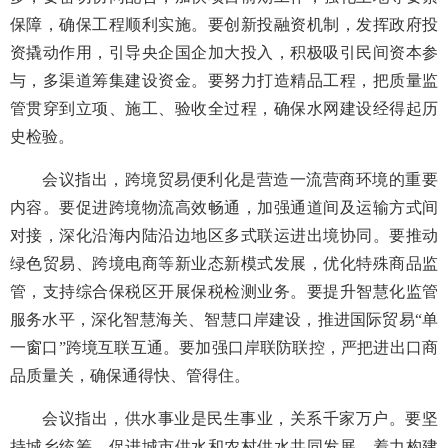
保障，确保工程顺利实施。要创新投融资机制，发挥政府投
资撬动作用，引导央企国企加大投入，积极吸引民间资本参
与，多渠道筹集建设资金。要努力打造精品工程，把质量监
管贯穿到立项、施工、验收全过程，确保水网建设经得起历
史检验。
会议指出，跨境贸易便利化是营造一流营商环境的重要
内容。要促进跨境物流高效畅通，加强通道间及运输方式间
对接，深化沿海内陆沿边地区多式联运进出境协同。要推动
绿色贸易、跨境电商等新业态新模式发展，优化特殊商品监
管，支持综合保税区开展保税检测业务。要提升智慧化监管
服务水平，深化智慧海关、智慧口岸建设，推进国际贸易“单
一窗口”跨境互联互通。要加强口岸联防联控，严把进出口商
品质量关，确保通得快、管得住。
会议指出，供水事业是民生事业，关系千家万户。要坚
持城乡统筹，促进城市供水和农村供水共同发展，着力构建