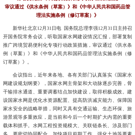
审议通过《供水条例（草案）》和《中华人民共和国药品管
理法实施条例（修订草案）》
新华社北京12月31日电 国务院总理李强12月31日主持召
开国务院常务会议，听取国家水网建设情况汇报，部署复制
推广跨境贸易便利化专项行动政策措施，审议通过《供水条
例（草案）》和《中华人民共和国药品管理法实施条例（修
订草案）》。
会议指出，近年来各地、各有关部门认真落实《国家水
网建设规划纲要》，国家水网主骨架和大动脉逐步完善，骨
干输排水通道、重要调蓄结点加快建设，取得积极成效。建
设国家水网是优化水资源配置、提高防洪减灾能力、保障国
家水安全的战略举措，同时又具有交通运输、生态环保、旅
游景观等多重效应，是当前和今后一个时期扩大内需的重要
载体和抓手。水网工程投资规模大、关联链条长、涉及部门
多，要密切协同配合，加快项目前期工作，强化土地等要素