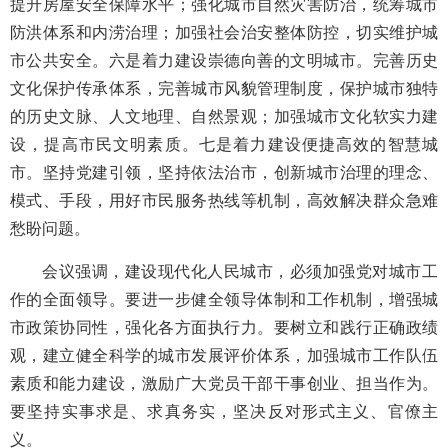
提升房屋安全保障水平；强化城市自然灾害防治，统筹城市
防洪体系和内涝治理；加强社会治安整体防控，切实维护城
市公共安全。六是着力建设崇德向善的文明城市。完善历史
文化保护传承体系，完善城市风貌管理制度，保护城市独特
的历史文脉、人文地理、自然景观；加强城市文化软实力建
设，提高市民文明素质。七是着力建设便捷高效的智慧城
市。坚持党建引领，坚持依法治市，创新城市治理的理念、
模式、手段，用好市民服务热线等机制，高效解决群众急难
愁盼问题。
会议强调，建设现代化人民城市，必须加强党对城市工
作的全面领导。要进一步健全领导体制和工作机制，增强城
市政策协同性，强化各方面执行力。要树立和践行正确政绩
观，建立健全科学的城市发展评价体系，加强城市工作队伍
素质和能力建设，激励广大党员干部干事创业、担当作为。
要坚持实事求是、求真务实，坚决反对形式主义、官僚主
义。