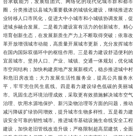
合承载能力，发展组团式、网络化的现代化城市群和都市
圈，分类推进以县城为重要载体的城镇化建设，继续推进农
业转移人口市民化，促进大中小城市和小城镇协调发展，促
进城乡融合发展。二是着力建设富有活力的创新城市。精心
培育创新生态，在发展新质生产力上不断取得突破；依靠改
革开放增强城市动能，高质量开展城市更新，充分发挥城市
在国内国际双循环中的枢纽作用。三是着力建设舒适便利的
宜居城市。坚持人口、产业、城镇、交通一体规划，优化城
市空间结构；加快构建房地产发展新模式，稳步推进城中村
和危旧房改造；大力发展生活性服务业，提高公共服务水
平，牢牢兜住民生底线。四是着力建设绿色低碳的美丽城
市。巩固生态环境治理成效，采取更有效措施解决城市空气
治理、饮用水源地保护、新污染物治理等方面的问题，推动
减污降碳扩绿协同增效，提升城市生物多样性。五是着力建
设安全可靠的韧性城市。推进城市基础设施生命线安全工程
建设，加快老旧管线改造升级；严格限制超高层建筑，全面