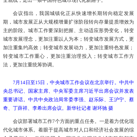
全底线，走出一条中国特色城市现代化新路子。
会议指出，我国城镇化正从快速增长期转向稳定发展
期，城市发展正从大规模增量扩张阶段转向存量提质增效为
主的阶段。城市工作要深刻把握、主动适应形势变化，转变
城市发展理念，更加注重以人为本；转变城市发展方式，更
加注重集约高效；转变城市发展动力，更加注重特色发展；
转变城市工作重心，更加注重治理投入；转变城市工作方
法，更加注重统筹协调。
7月14日至15日，中央城市工作会议在北京举行。中共中
央总书记、国家主席、中央军委主席习近平出席会议并发表
重要讲话。中共中央政治局常委李强、赵乐际、王沪宁、蔡
奇、丁薛祥、李希出席会议。新华社记者 谢环驰 摄
会议部署城市工作7个方面的重点任务。一是着力优化现
代化城市体系。着眼于提高城市对人口和经济社会发展的综