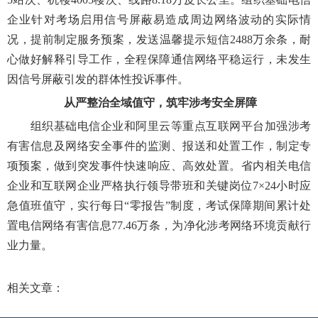
企业针对考场启用信号屏蔽易造成周边网络波动的实际情
况，提前制定服务预案，发送温馨提示短信2488万余条，耐
心做好解释引导工作，全程保障通信网络平稳运行，未发生
因信号屏蔽引发的群体性投诉事件。
从严整治全域值守，筑牢涉考安全屏障
组织基础电信企业和阿里云等重点互联网平台加强涉考
有害信息及网络安全事件的监测、报送和处置工作，制定专
项预案，做到突发事件快速响应、高效处置。省内相关电信
企业和互联网企业严格执行领导带班和关键岗位7×24小时应
急值班值守，实行每日“零报告”制度，考试保障期间累计处
置电信网络有害信息77.46万条，为净化涉考网络环境贡献行
业力量。
相关文章：