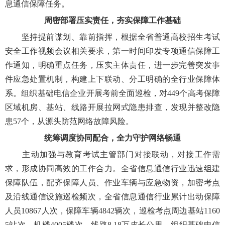
息通信保障任务。
周密部署压实责任，夯实保障工作基础
坚持提前谋划、靠前指挥，根据全省普通高校招生考试
安全工作视频会议相关要求，第一时间印发专项通信保障工
作通知，明确重点任务，压实主体责任，进一步完善突发事
件应急处置机制，构建上下联动、分工明确的全行业保障体
系。组织基础电信企业开展考前全面巡检，对449个高考保障
区域机房、基站、线路开展拉网式隐患排查，发现并整改隐
患57个，从源头防范网络故障风险。
统筹调度协同配合，全力守护网络畅通
主动加强与教育考试主管部门对接联动，对接工作需
求，形成协同高效的工作合力。全省信息通信行业迅速组建
保障队伍，配齐保障人员、作业车辆与应急物资，加密考点
及沿线通信设施巡检频次，全省信息通信行业累计出动保障
人员10867人次，保障车辆4842辆次，巡检考点周边基站1160
5站次、机楼4005楼次、线路8.18万皮长公里。组织基础电信