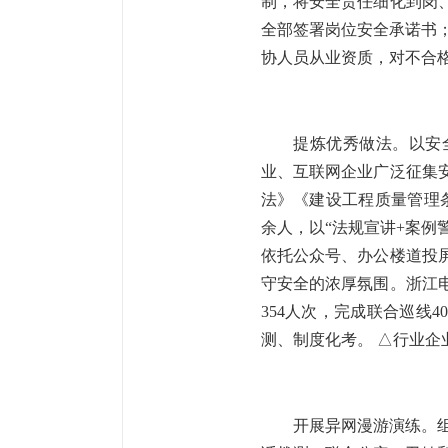
制，将安全责任细化到岗
全部签署岗位安全承诺书；
协人员从业资质，对不合
提炼优秀做法。以安全
业、互联网企业广泛征集
法》《建设工程质量管理
余人，以“法规宣讲+案例
依托公众号、办公楼道投
守安全的浓厚氛围。浙江
354人次，完成联合巡线
测、制度化考。 △行业企
开展异网漫游演练。组织