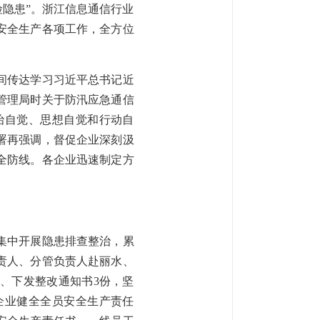
险隐患”。浙江信息通信行业
安全生产各项工作，全方位
间传达学习习近平总书记近
管理局时关于防汛应急通信
治自觉、思想自觉和行动自
署再强调，督促企业深刻汲
全防线。各企业迅速制定方
集中开展隐患排查整治，累
负责人、分管负责人赴丽水、
次、下发整改通知书3份，坚
企业健全全员安全生产责任