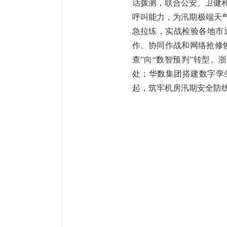
话拨测，联合公安、卫健
呼叫能力，为汛期极端天
急拉练，实战检验各地市
作、协同作战和网络抢修
查”向“数智预判”转型。
处；华数集团搭建数字孪
起，筑牢机房汛期安全防