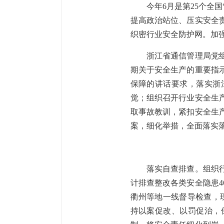
今年6月是第25个全国“
提高政治站位、压实安全
织密行业安全防护网。加
浙江省通信管理局党组始
期关于安全生产的重要指
保障的讲话要求，落实浙
觉；组织召开行业安全生
取事故教训，紧扣安全生
案，细化举措，全面落实
落实自查排查。组织行业
计排查整改各类安全隐患4
衢州等地一线督导检查，现
持以案促改、以罚促治，