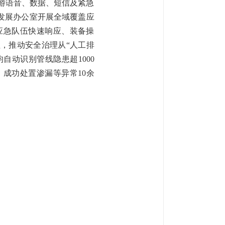
游语音、数据、短信及紧急
发展办公室开展全域覆盖应
应急队伍快速响应、装备操
，推动安全治理从“人工排
自动识别管线隐患超1000
成功处置渗漏等异常10余