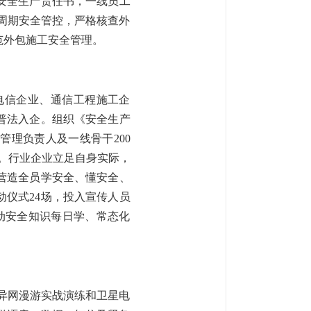
安全生产责任书，一线员工
命周期安全管控，严格核查外
范外包施工安全管理。
信企业、通信工程施工企
普法入企。组织《安全生产
理负责人及一线骨干200
式。行业企业立足自身实际，
营造全员学安全、懂安全、
仪式24场，投入宣传人员
推动安全知识每日学、常态化
异网漫游实战演练和卫星电