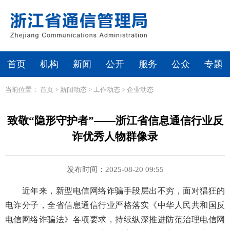
首页
机构
新闻
公开
服务
公众
专题
当前位置：
首页
>
新闻动态
>
工作动态
>
企业动态
致敬“隐形守护者”——浙江省信息通信行业反
诈优秀人物群像录
发布时间：2025-08-20 09:55
近年来，新型电信网络诈骗手段层出不穷，面对猖狂的
电诈分子，全省信息通信行业严格落实《中华人民共和国反
电信网络诈骗法》各项要求，持续纵深推进防范治理电信网