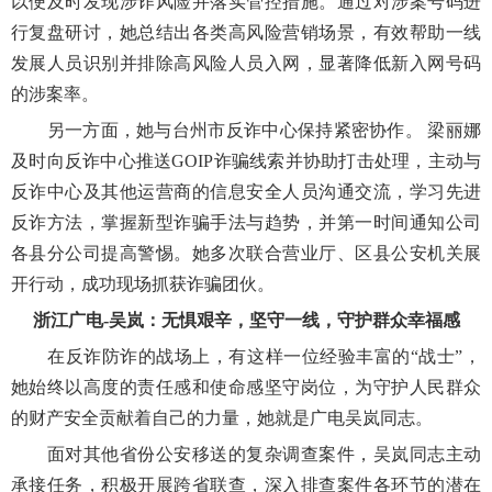
以便及时发现涉诈风险并落实管控措施。通过对涉案号码进
行复盘研讨，她总结出各类高风险营销场景，有效帮助一线
发展人员识别并排除高风险人员入网，显著降低新入网号码
的涉案率。
另一方面，她与台州市反诈中心保持紧密协作。 梁丽娜
及时向反诈中心推送GOIP诈骗线索并协助打击处理，主动与
反诈中心及其他运营商的信息安全人员沟通交流，学习先进
反诈方法，掌握新型诈骗手法与趋势，并第一时间通知公司
各县分公司提高警惕。她多次联合营业厅、区县公安机关展
开行动，成功现场抓获诈骗团伙。
浙江广电-吴岚：无惧艰辛，坚守一线，守护群众幸福感
在反诈防诈的战场上，有这样一位经验丰富的“战士”，
她始终以高度的责任感和使命感坚守岗位，为守护人民群众
的财产安全贡献着自己的力量，她就是广电吴岚同志。
面对其他省份公安移送的复杂调查案件，吴岚同志主动
承接任务，积极开展跨省联查，深入排查案件各环节的潜在