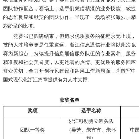
团队协作配合，赛场上，选手们凭借精湛的业务技能、敏捷
的思维反应和默契的团队协作，呈现了一场场紧张激烈、精
彩纷呈的比拼。
竞赛虽已圆满结束，但追求优质服务的征程永无止境，
技能人才培养更是任重道远。浙江信息通信行业将以此次竞
赛为新起点，持续提升信息通信服务队伍的专业素养、服务
精准度和社会美誉度，以更饱满的热情、更优质的服务回应
群众关切，全力开创行风建设和纠风工作新局面，为谱写中
国式现代化浙江篇章提供有力人才支撑。
获奖名单
奖项
选手名称
浙江移动勇立潮头队
团队一等奖
（吴芳、朱宵宵、朱怀
中
群）