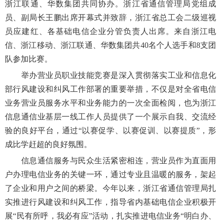
浙江联通、华数集团共同协办。浙江省通信管理局党组成
员、副局长王鹏出席开幕式并致辞，浙江省总工会二级巡视
员应建红、各基础电信企业分管负责人出席。来自浙江电
信、浙江移动、浙江联通、华数集团共40名个人选手和8支团
队参加比赛。
举办营业员职业技能竞赛是深入贯彻落实工业和信息化
部行风建设和纠风工作部署的重要举措，不仅是对全省电信
业务营业员服务水平和业务能力的一次全面检阅，也为浙江
信息通信业基层一线工作人员提供了一个展示自我、交流经
验的良好平台，通过“以赛促学、以赛促训、以赛提质”，形
成比学赶超的良好氛围。
信息通信服务与民众生活紧密相连，营业员作为直面用
户办理电信业务的关键一环，通过专业且温暖的服务，架起
了企业和用户之间的桥梁。今年以来，浙江省通信管理局扎
实推进行风建设和纠风工作，指导省内基础电信企业积极开
展“民有所呼，我必有应”活动，扎实推进电信业务“明白办、