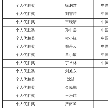
个人优胜奖
徐润君
中
个人优胜奖
刘雪芹
中
个人优胜奖
王晓洁
中
个人优胜奖
孙中岳
中
个人优胜奖
程小钰
中
个人优胜奖
鲍丹云
中
个人优胜奖
章小敏
中
个人优胜奖
丁卓林
中
个人优胜奖
刘旭东
个人优胜奖
沈洁
个人优胜奖
金晓鹏
个人优胜奖
王乐玮
个人优胜奖
严丽琴