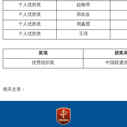
个人优胜奖
赵柳琴
个人优胜奖
郑欢欢
个人优胜奖
周鑫贇
个人优胜奖
王璟
奖项
获奖
优秀组织奖
中国联通
相关文章：