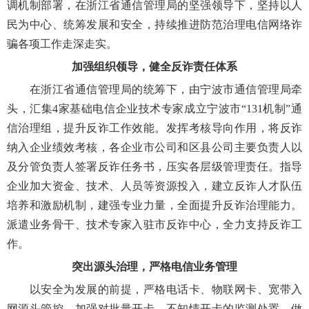
调机制部署，在浙江省通信管理局的坚强领导下，坚持以人
民为中心、统筹发展和安全，持续推进防范治理电信网络诈
骗各项工作走深走实。
加强组织领导，健全反诈责任体系
在浙江省通信管理局的统筹下，由宁波市通信管理局牵
头，汇集4家基础电信企业技术专家成立宁波市“131机制”通
信治理组，提升反诈工作效能。发挥考核导向作用，将反诈
纳入企业绩效考核，各企业市公司和区县公司主要负责人以
及分管负责人签署反诈任务书，压实各层级管理责任。指导
企业加大资金、技术、人员等资源投入，建立反诈人才队伍
培养和激励机制，建强专业力量，全面提升反诈治理能力。
派遣业务骨干、技术专家入驻市反诈中心，全力支持反诈工
作。
突出源头治理，严格电信业务管理
以安全为发展的前提，严格电话卡、物联网卡、宽带入
网源头管控，加强对批量开卡、不知情开卡的监测处置，做