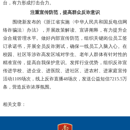
台，有力形成打击合力。
注重宣传防范，提高群众反诈意识
围绕新发布的《浙江省实施〈中华人民共和国反电信网
络诈骗法〉办法》，开展政策解读、宣讲阐释，有力提升企
业合规管理水平。做好内部宣传防范，组织关键岗位员工签
订承诺书，开展全员反诈测试，确保一线员工入脑入心。在
校园、社区等涉诈高发区域对学生、老年人群体有针对性的
精准宣传，提高自我保护意识。发挥行业优势，组织反诈宣
传进学校、进企业、进医院、进社区、进农村、进家庭宣传
活动1109场次，线上反诈直播48场次，发送公益短信7215.5万
条，营造反诈浓厚氛围。
相关文章：