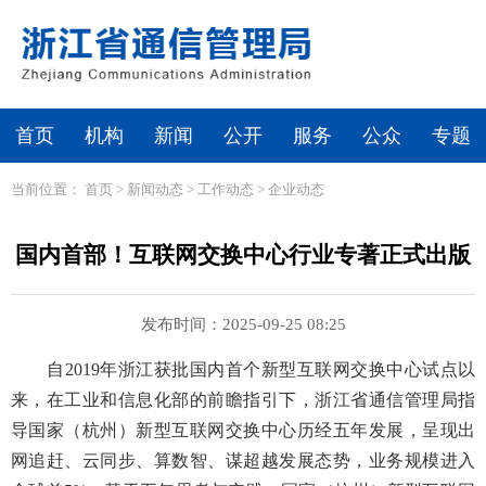
首页
机构
新闻
公开
服务
公众
专题
当前位置：
首页
>
新闻动态
>
工作动态
>
企业动态
国内首部！互联网交换中心行业专著正式出版
发布时间：2025-09-25 08:25
自2019年浙江获批国内首个新型互联网交换中心试点以
来，在工业和信息化部的前瞻指引下，浙江省通信管理局指
导国家（杭州）新型互联网交换中心历经五年发展，呈现出
网追赶、云同步、算数智、谋超越发展态势，业务规模进入