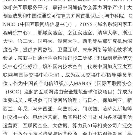
体相关互联服务平台，获得中国通信学会算力网络产业十大
创新成果和中国信通院可信算力并网首批认证；与中科院、C
NNIC（中国互联网络信息中心）、ZDNS（域名系统国家工
程研究中心）、鹏城实验室、之江实验室、清华大学、浙江
大学、哈工大、国科大、湖南大学、西电等头部研究机构深
度合作，提供算网数智、卫星互联、未来网络等前沿技术试
验场，荣获中国通信学会科技进步二等奖；积极制定新型交
换中心行业标准，填补国内技术空白，代表中国加入亚太互
联网与国际交换中心社群，成为亚太交换中心指导委员单
位，作为中国首个电信组织加入MANRS（国际互联网协会
（ISOC）发起的互联网路由安全规范全球倡议项目）并成为
重要成员，积极参与国际网络治理；与日本、保加利亚、新
西兰、印尼、马来西亚、乌兹别克、阿联酋、哈萨克斯坦等
国交换中心、电信运营商、数智科技公司及国内各基础电信
运营商、互联网企业、大数据、算力及AI等相关公司广泛交
流，开放分享技术成果与运营经验，合力开拓创新发展。高