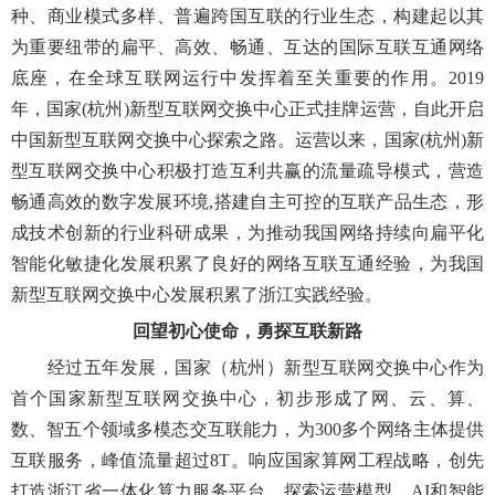
种、商业模式多样、普遍跨国互联的行业生态，构建起以其
为重要纽带的扁平、高效、畅通、互达的国际互联互通网络
底座，在全球互联网运行中发挥着至关重要的作用。2019
年，国家(杭州)新型互联网交换中心正式挂牌运营，自此开启
中国新型互联网交换中心探索之路。运营以来，国家(杭州)新
型互联网交换中心积极打造互利共赢的流量疏导模式，营造
畅通高效的数字发展环境,搭建自主可控的互联产品生态，形
成技术创新的行业科研成果，为推动我国网络持续向扁平化
智能化敏捷化发展积累了良好的网络互联互通经验，为我国
新型互联网交换中心发展积累了浙江实践经验。
回望初心使命，勇探互联新路
经过五年发展，国家（杭州）新型互联网交换中心作为
首个国家新型互联网交换中心，初步形成了网、云、算、
数、智五个领域多模态交互联能力，为300多个网络主体提供
互联服务，峰值流量超过8T。响应国家算网工程战略，创先
打造浙江省一体化算力服务平台，探索运营模型、AI和智能