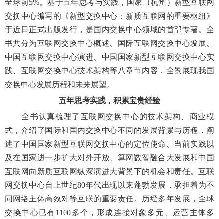
全球前5%。基于五年思考与实践，国家（杭州）新型互联网
交换中心编写的《新型交换中心：新质互联网的重要枢纽》
于近日正式出版发行，是国内交换中心领域的首部专著。全
书共分为互联网交换中心概述、国际互联网交换中心发展、
中国互联网交换中心演进、中国国家新型互联网交换中心实
践、互联网交换中心技术架构等八章节内容，全景展现我国
交换中心发展历程和未来展望。
五年思考实践，积累宝贵经验
全书认真梳理了互联网交换中心的技术架构、商业模
式，介绍了国际和国内交换中心不同的发展背景与历程，阐
述了中国国家新型互联网交换中心的定位使命、当前实践以
及在国家进一步扩大对外开放、算网数智融合大发展和中国
互联网向新质互联网纵深演进大背景下的机会和责任。互联
网交换中心自上世纪80年代出现以来蓬勃发展，承担着为不
同网络主体高效对等互联的重要责任。历经多年发展，全球
交换中心已有1100多个，形成连接对象多元、运营主体多