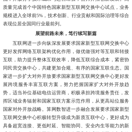
质量完成首个中国特色国家新型互联网交换中心试点，业务
规模进入全球前5%，技术创新、行业贡献和国际治理等综合
表现位居全国同行业最前列。
展望前路未来，笃行续写新篇
互联网进一步向纵深发展要求国家新型互联网交换中心
更好发挥网络互联架构优化作用，做优做强对等互联和转接
互联，助力提升整体互联效率，降低互联综合成本，紧密协
同民营交换中心，共建更加合规、有序的国家互联生态。国
家进一步扩大对外开放要求国家新型互联网交换中心更好发
展跨境服务丰富互联方案，努力把握国家扩大对外开放趋
势，适当补位基础电信运营商，积极承担跨境服务责任，发
挥区域业务辐射和国家互联方案示范作用，从更高站位服务
国家对外开放战略。算网数智进一步融合发展要求国家新型
互联网交换中心积极转型升级成为新质互联中心，更好成为
具备超宽连接、更低时延、智能协同、安全内生等能力的新