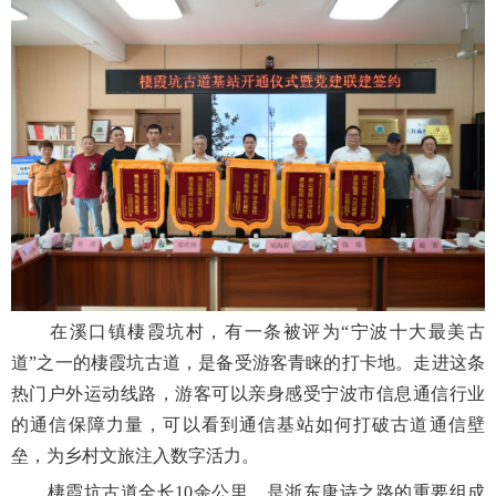
在溪口镇棲霞坑村，有一条被评为“宁波十大最美古
道”之一的棲霞坑古道，是备受游客青睐的打卡地。走进这条
热门户外运动线路，游客可以亲身感受宁波市信息通信行业
的通信保障力量，可以看到通信基站如何打破古道通信壁
垒，为乡村文旅注入数字活力。
棲霞坑古道全长10余公里，是浙东唐诗之路的重要组成