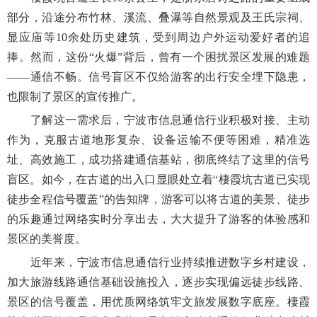
部分，沿途分布竹林、溪流、叠瀑等自然景观及王氏宗祠、
显应庙等10余处历史建筑，受到周边户外运动爱好者的追
捧。然而，这份“火爆”背后，曾有一个困扰景区发展的难题
——通信不畅。信号盲区不仅给游客的出行安全埋下隐患，
也限制了景区的宣传推广。
了解这一需求后，宁波市信息通信行业积极对接、主动
作为，克服古道地形复杂、设备运输不便等困难，精准选
址、高效施工，成功搭建通信基站，彻底终结了这里的信号
盲区。如今，在古道的出入口显眼处立着“棲霞坑古道已实现
徒步全程信号覆盖”的告知牌，游客可以将古道的美景、徒步
的乐趣通过网络实时分享出去，大大提升了游客的体验感和
景区的美誉度。
近年来，宁波市信息通信行业持续推进数字乡村建设，
加大旅游线路通信基础设施投入，逐步实现偏远徒步线路、
景区的信号覆盖，用优质网络筑牢文旅发展数字底座。棲霞