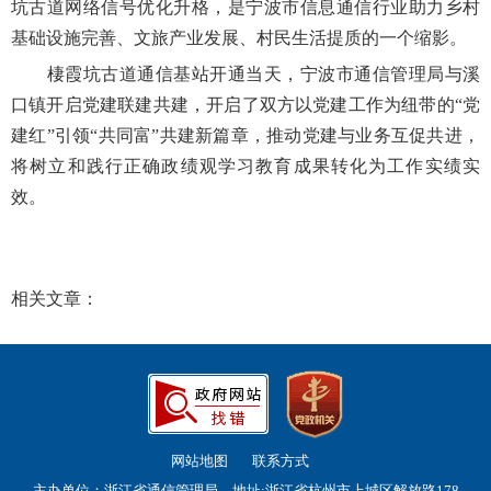
坑古道网络信号优化升格，是宁波市信息通信行业助力乡村
基础设施完善、文旅产业发展、村民生活提质的一个缩影。
棲霞坑古道通信基站开通当天，宁波市通信管理局与溪
口镇开启党建联建共建，开启了双方以党建工作为纽带的“党
建红”引领“共同富”共建新篇章，推动党建与业务互促共进，
将树立和践行正确政绩观学习教育成果转化为工作实绩实
效。
相关文章：
网站地图
联系方式
主办单位：浙江省通信管理局 地址:浙江省杭州市上城区解放路178