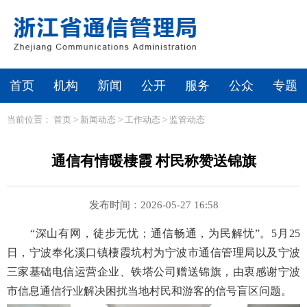
首页
机构
新闻
公开
服务
公众
专题
当前位置：
首页
>
新闻动态
>
工作动态
>
监管动态
通信有情暖棲霞 村民称赞送锦旗
发布时间：2026-05-27 16:58
“深山有网，徒步无忧；通信畅通，为民解忧”。5月25
日，宁波奉化溪口镇棲霞坑村为宁波市通信管理局以及宁波
三家基础电信运营企业、铁塔公司赠送锦旗，由衷感谢宁波
市信息通信行业解决困扰当地村民和游客的信号盲区问题。