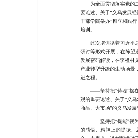
为全面贯彻落实党的二十
要论述、关于“义乌发展经
干部学院举办“树立和践
培训。
此次培训循着习近平总书
研讨等形式开展，在陈望道
发展密码解读，在李祖村见
产业转型升级的生动场景
进之程。
——坚持把“铸魂”
观的重要论述、关于“义乌
商品、大市场”的义乌发展
——坚持把“提能”
的感悟、精神上的提振、