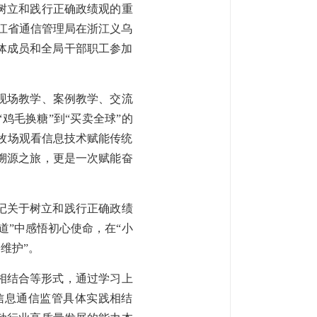
树立和践行正确政绩观的重
浙江省通信管理局在浙江义乌
体成员和全局干部职工参加
现场教学、案例教学、交流
鸡毛换糖”到“买卖全球”的
慧牧场观看信息技术赋能传统
溯源之旅，更是一次赋能奋
记关于树立和践行正确政绩
道”中感悟初心使命，在“小
维护”。
相结合等形式，通过学习上
信息通信监管具体实践相结