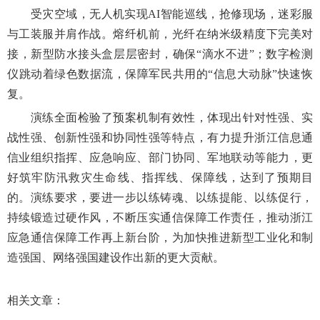
受灾空域，无人机实现AI智能巡线，抢修现场，迷彩服
与工装服并肩作战。熔纤机前，光纤在纳米级精度下完美对
接，新型防水接头盒层层密封，确保“滴水不进”；数字检测
仪跳动着绿色数据流，保障军民共用的“信息大动脉”快速恢
复。
演练全面检验了预案机制有效性，体现出针对性强、实
战性强、创新性强和协同性强等特点，有力提升浙江信息通
信业组织指挥、应急响应、部门协同、军地联动等能力，更
好筑牢防汛救灾生命线、指挥线、保障线，达到了预期目
的。演练要求，要进一步以练铸魂、以练提能、以练促行，
持续锻造过硬作风，不断压实通信保障工作责任，推动浙江
应急通信保障工作再上新台阶，为加快推进新型工业化和制
造强国、网络强国建设作出新的更大贡献。
相关文章：