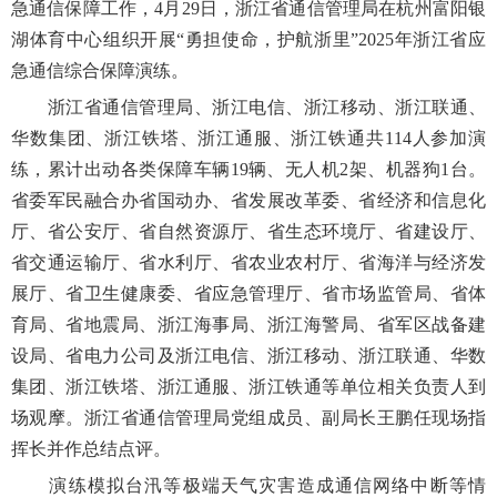
急通信保障工作，4月29日，浙江省通信管理局在杭州富阳银
湖体育中心组织开展“勇担使命，护航浙里”2025年浙江省应
急通信综合保障演练。
浙江省通信管理局、浙江电信、浙江移动、浙江联通、
华数集团、浙江铁塔、浙江通服、浙江铁通共114人参加演
练，累计出动各类保障车辆19辆、无人机2架、机器狗1台。
省委军民融合办省国动办、省发展改革委、省经济和信息化
厅、省公安厅、省自然资源厅、省生态环境厅、省建设厅、
省交通运输厅、省水利厅、省农业农村厅、省海洋与经济发
展厅、省卫生健康委、省应急管理厅、省市场监管局、省体
育局、省地震局、浙江海事局、浙江海警局、省军区战备建
设局、省电力公司及浙江电信、浙江移动、浙江联通、华数
集团、浙江铁塔、浙江通服、浙江铁通等单位相关负责人到
场观摩。浙江省通信管理局党组成员、副局长王鹏任现场指
挥长并作总结点评。
演练模拟台汛等极端天气灾害造成通信网络中断等情