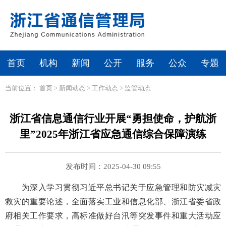
首页
机构
新闻
公开
服务
公众
专题
当前位置：
首页
>
新闻动态
>
工作动态
>
监管动态
浙江省信息通信行业开展“勇担使命，护航浙
里”2025年浙江省应急通信综合保障演练
发布时间：2025-04-30 09:55
为深入学习贯彻习近平总书记关于应急管理和防灾减灾
救灾的重要论述，全面落实工业和信息化部、浙江省委省政
府相关工作要求，高标准做好台汛等突发事件和重大活动应