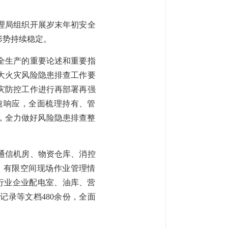
理局组织开展岁末年初安全
形势持续稳定。
全生产的重要论述和重要指
大火灾风险隐患排查工作要
灾防控工作进行再部署再强
速响应，全面梳理持有、管
，全力做好风险隐患排查整
通信机房、物资仓库、消控
、有限空间现场作业管理情
行业企业配电室、油库、营
记录等文档480余份，全面