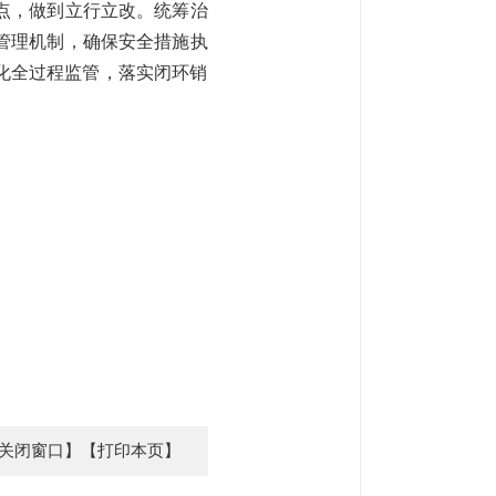
点，做到立行立改。统筹治
管理机制，确保安全措施执
化全过程监管，落实闭环销
关闭窗口】
【打印本页】