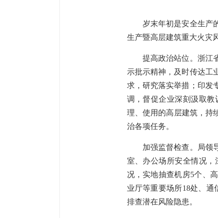
岁末年初是安全生产的关
生产暨高层建筑重大火灾
提高政治站位。浙江省通
示批示精神，及时传达工
求，研究落实举措；印发
调，督促企业深刻汲取教
理、使用的高层建筑，持
治各项任务。
加强监督检查。局领导带
室、办公场所安全情况，
况，实地抽查机房5个、
业厅等重要场所18处、通
排查潜在风险隐患。