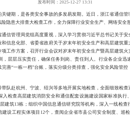
发布时间：2025-12-27 13:31
键期，是各类安全事故的多发易发期。近日，浙江省通信管
风险隐患大排查大检查工作，全力保障行业安全生产、网络安全
信管理局党组高度重视，深入学习贯彻习近平总书记关于安
业和信息化部、省委省政府关于岁末年初安全生产和高层建筑重
专项工作方案，召开行业会议对岁末年初安全生产暨高层建筑火
训，层层压实责任，确保任务到岗、责任到人。行业各企业迅
续完善“一栋一档”台账，落实分级分类排查，强化安全风险管控
队赴杭州、宁波、绍兴等多地开展实地检查，全面细致检查
深入检查高层建筑消防安全和通信配套设施建设国家标准执行
高层建筑13栋；组织中国信息通信研究院等机构，深入一线检查
信建设工程实体项目12个，查阅企业省市县公司安全制度、巡检