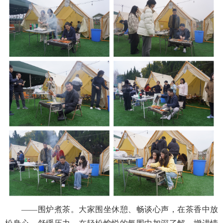
——围炉煮茶。大家围坐休憩、畅谈心声，在茶香中放