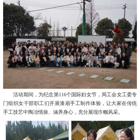
活动期间，为纪念第116个国际妇女节，局工会女工委专
门组织女干部职工们开展漆扇手工制作体验，让大家在传统
手工技艺中陶冶情操、涵养身心，充分展现巾帼风采。