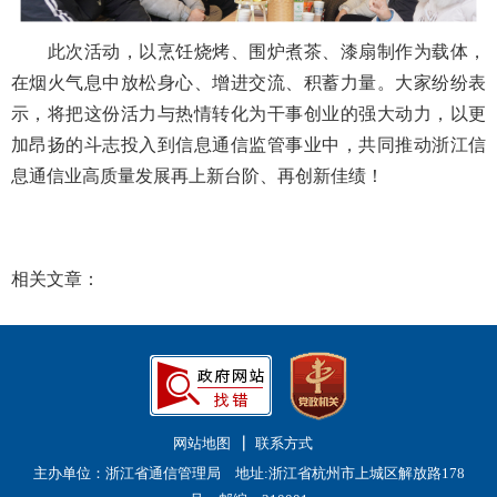
此次活动，以烹饪烧烤、围炉煮茶、漆扇制作为载体，
在烟火气息中放松身心、增进交流、积蓄力量。大家纷纷表
示，将把这份活力与热情转化为干事创业的强大动力，以更
加昂扬的斗志投入到信息通信监管事业中，共同推动浙江信
息通信业高质量发展再上新台阶、再创新佳绩！
相关文章：
网站地图
联系方式
主办单位：浙江省通信管理局 地址:浙江省杭州市上城区解放路178