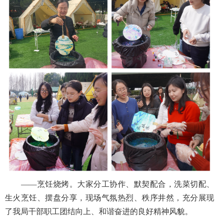
——烹饪烧烤。大家分工协作、默契配合，洗菜切配、
生火烹饪、摆盘分享，现场气氛热烈、秩序井然，充分展现
了我局干部职工团结向上、和谐奋进的良好精神风貌。