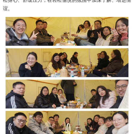
松身心、舒缓压力，在轻松愉悦的氛围中加深了解、增进情
谊。